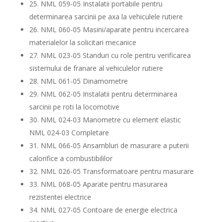
25. NML 059-05 Instalatii portabile pentru
determinarea sarcinii pe axa la vehiculele rutiere
26. NML 060-05 Masini/aparate pentru incercarea
materialelor la solicitari mecanice
27. NML 023-05 Standuri cu role pentru verificarea
sistemului de franare al vehiculelor rutiere
28. NML 061-05 Dinamometre
29. NML 062-05 Instalatii pentru determinarea
sarcinii pe roti la locomotive
30. NML 024-03 Manometre cu element elastic
NML 024-03 Completare
31. NML 066-05 Ansambluri de masurare a puterii
calorifice a combustibililor
32. NML 026-05 Transformatoare pentru masurare
33. NML 068-05 Aparate pentru masurarea
rezistentei electrice
34. NML 027-05 Contoare de energie electrica