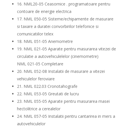
16. NML20-05 Ceasornice . programatoare pentru
contoare de energie electrica
17. NML 050-05 Sisteme/echipamente de masurare
si taxare a duratei convorbirilor telefonice si
comunicatiilor telex
18. NML 051-05 Anemometre
19. NML 021-05 Aparate pentru masurarea vitezei de
circulatie a autovehiculelelor (cinemometre)
NML 021-05 Completare
20. NML 052-08 Instalatii de masurare a vitezei
vehiculelor feroviare
21. NML 022.03 Cronotahografe
22. NML 053-05 Greutati de lucru
23. NML 055-05 Aparate pentru masurarea masei
hectolitrice a cerealelor
24. NML 057-05 Instalatii pentru cantarirea in mers a
autovehiculelor