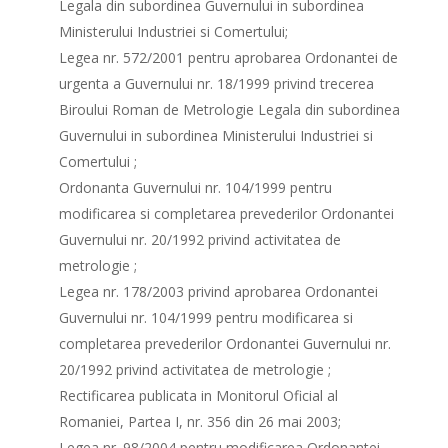
Legala din subordinea Guvernului in subordinea
Ministerului Industriei si Comertului;
Legea nr. 572/2001 pentru aprobarea Ordonantei de
urgenta a Guvernului nr. 18/1999 privind trecerea
Biroului Roman de Metrologie Legala din subordinea
Guvernului in subordinea Ministerului Industriei si
Comertului ;
Ordonanta Guvernului nr. 104/1999 pentru
modificarea si completarea prevederilor Ordonantei
Guvernului nr. 20/1992 privind activitatea de
metrologie ;
Legea nr. 178/2003 privind aprobarea Ordonantei
Guvernului nr. 104/1999 pentru modificarea si
completarea prevederilor Ordonantei Guvernului nr.
20/1992 privind activitatea de metrologie ;
Rectificarea publicata in Monitorul Oficial al
Romaniei, Partea I, nr. 356 din 26 mai 2003;
Legea nr. 98/2004 pentru modificarea Ordonantei