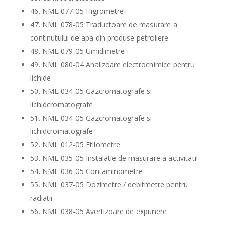
46. NML 077-05 Higrometre
47. NML 078-05 Traductoare de masurare a
continutului de apa din produse petroliere
48. NML 079-05 Umidimetre
49. NML 080-04 Analizoare electrochimice pentru
lichide
50. NML 034-05 Gazcromatografe si
lichidcromatografe
51. NML 034-05 Gazcromatografe si
lichidcromatografe
52. NML 012-05 Etilometre
53. NML 035-05 Instalatie de masurare a activitatii
54. NML 036-05 Contaminometre
55. NML 037-05 Dozimetre / debitmetre pentru
radiatii
56. NML 038-05 Avertizoare de expunere