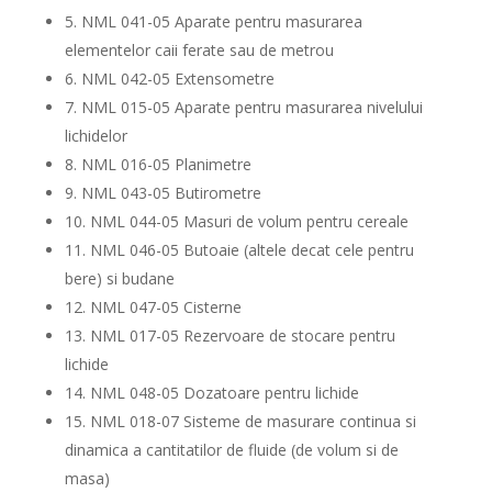
5. NML 041-05 Aparate pentru masurarea
elementelor caii ferate sau de metrou
6. NML 042-05 Extensometre
7. NML 015-05 Aparate pentru masurarea nivelului
lichidelor
8. NML 016-05 Planimetre
9. NML 043-05 Butirometre
10. NML 044-05 Masuri de volum pentru cereale
11. NML 046-05 Butoaie (altele decat cele pentru
bere) si budane
12. NML 047-05 Cisterne
13. NML 017-05 Rezervoare de stocare pentru
lichide
14. NML 048-05 Dozatoare pentru lichide
15. NML 018-07 Sisteme de masurare continua si
dinamica a cantitatilor de fluide (de volum si de
masa)