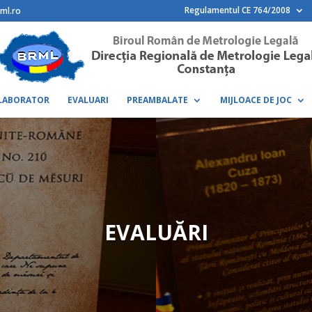
Regulamentul CE 764/2008
ml.ro
LABORATOR
EVALUARI
PREAMBALATE
MIJLOACE DE JOC
EVALUĂRI